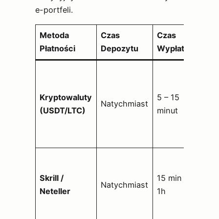
e-portfeli.
Metoda
Czas
Czas
Prowi
Płatności
Depozytu
Wypłaty
Kryptowaluty
5 – 15
Nisk
Natychmiast
(USDT/LTC)
minut
(Gas)
Skrill /
15 min –
Natychmiast
0% –
Neteller
1h