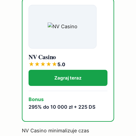
NV Casino
★
★
★
★
★
5.0
Zagraj teraz
Bonus
295% do 10 000 zł + 225 DS
NV Casino minimalizuje czas