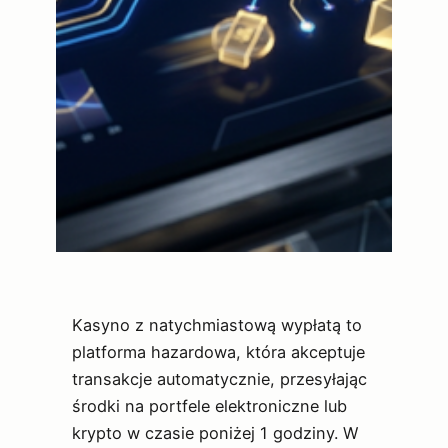
Kasyno z natychmiastową wypłatą to
platforma hazardowa, która akceptuje
transakcje automatycznie, przesyłając
środki na portfele elektroniczne lub
krypto w czasie poniżej 1 godziny. W