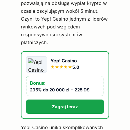
pozwalają na obsługę wypłat krypto w
czasie oscylującym wokół 5 minut.
Czyni to Yep! Casino jednym z liderów
rynkowych pod względem
responsywności systemów
płatniczych.
Yep! Casino
5.0
★
★
★
★
★
Bonus:
295% do 20 000 zł + 225 DS
Zagraj teraz
Yep! Casino unika skomplikowanych