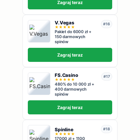
Zagraj teraz
V.Vegas
#16
★
★
★
★
★
Pakiet do 6000 zł +
150 darmowych
spinów
Zagraj teraz
FS.Casino
#17
★
★
★
★
★
480% do 10 000 zł +
400 darmowych
spinów
Zagraj teraz
Spinline
#18
★
★
★
★
★
17000 zł + 1100