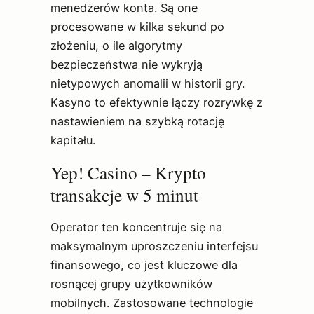
menedżerów konta. Są one
procesowane w kilka sekund po
złożeniu, o ile algorytmy
bezpieczeństwa nie wykryją
nietypowych anomalii w historii gry.
Kasyno to efektywnie łączy rozrywkę z
nastawieniem na szybką rotację
kapitału.
Yep! Casino – Krypto
transakcje w 5 minut
Operator ten koncentruje się na
maksymalnym uproszczeniu interfejsu
finansowego, co jest kluczowe dla
rosnącej grupy użytkowników
mobilnych. Zastosowane technologie