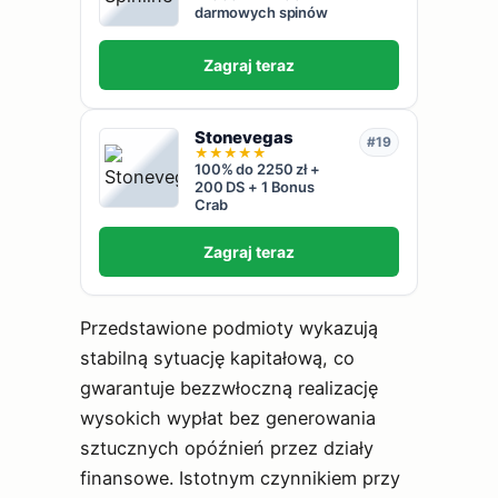
darmowych spinów
Zagraj teraz
Stonevegas
#19
★
★
★
★
★
100% do 2250 zł +
200 DS + 1 Bonus
Crab
Zagraj teraz
Przedstawione podmioty wykazują
stabilną sytuację kapitałową, co
gwarantuje bezzwłoczną realizację
wysokich wypłat bez generowania
sztucznych opóźnień przez działy
finansowe. Istotnym czynnikiem przy