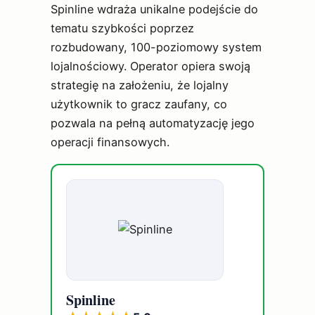
Spinline wdraża unikalne podejście do
tematu szybkości poprzez
rozbudowany, 100-poziomowy system
lojalnościowy. Operator opiera swoją
strategię na założeniu, że lojalny
użytkownik to gracz zaufany, co
pozwala na pełną automatyzację jego
operacji finansowych.
Spinline