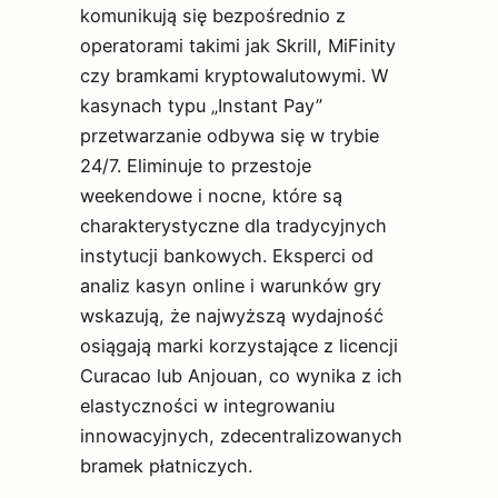
komunikują się bezpośrednio z
operatorami takimi jak Skrill, MiFinity
czy bramkami kryptowalutowymi. W
kasynach typu „Instant Pay”
przetwarzanie odbywa się w trybie
24/7. Eliminuje to przestoje
weekendowe i nocne, które są
charakterystyczne dla tradycyjnych
instytucji bankowych. Eksperci od
analiz kasyn online i warunków gry
wskazują, że najwyższą wydajność
osiągają marki korzystające z licencji
Curacao lub Anjouan, co wynika z ich
elastyczności w integrowaniu
innowacyjnych, zdecentralizowanych
bramek płatniczych.