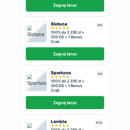
Zagraj teraz
Slotuna
#8
★
★
★
★
★
100% do 2 250 zł +
200 DS + 1 Bonus
Crab
Zagraj teraz
Sportuna
#9
★
★
★
★
★
100% do 2 250 zł +
200 DS + 1 Bonus
Crab
Zagraj teraz
Lanista
#10
★
★
★
★
★
100% do 2 250 zł +