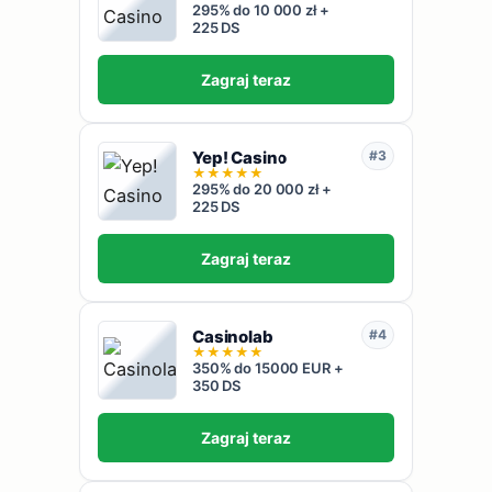
295% do 10 000 zł +
225 DS
Zagraj teraz
Yep! Casino
#3
★
★
★
★
★
295% do 20 000 zł +
225 DS
Zagraj teraz
Casinolab
#4
★
★
★
★
★
350% do 15000 EUR +
350 DS
Zagraj teraz