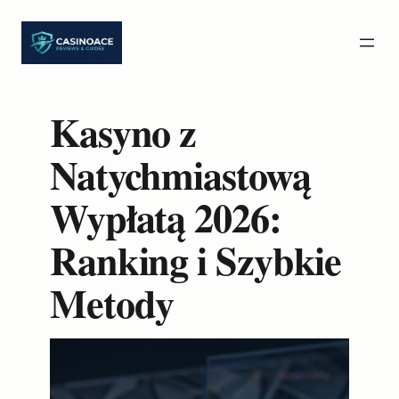
Przejdź
do
treści
Kasyno z
Natychmiastową
Wypłatą 2026:
Ranking i Szybkie
Metody