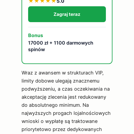
★
★
★
★
★
5.0
Zagraj teraz
Bonus
17000 zł + 1100 darmowych
spinów
Wraz z awansem w strukturach VIP,
limity dobowe ulegają znacznemu
podwyższeniu, a czas oczekiwania na
akceptację zlecenia jest redukowany
do absolutnego minimum. Na
najwyższych progach lojalnościowych
wnioski o wypłatę są traktowane
priorytetowo przez dedykowanych