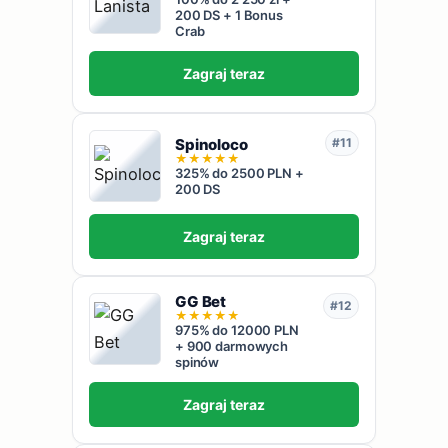
200 DS + 1 Bonus
Crab
Zagraj teraz
Spinoloco
#11
★
★
★
★
★
325% do 2500 PLN +
200 DS
Zagraj teraz
GG Bet
#12
★
★
★
★
★
975% do 12000 PLN
+ 900 darmowych
spinów
Zagraj teraz