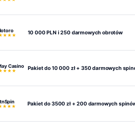
lotoro
10 000 PLN i 250 darmowych obrotów
★
★
★
★
Play Casino
Pakiet do 10 000 zł + 350 darmowych spi
★
★
★
★
tnSpin
Pakiet do 3500 zł + 200 darmowych spinó
★
★
★
★