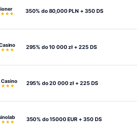
lioner
350% do 80,000 PLN + 350 DS
★
★
★
★
Casino
295% do 10 000 zł + 225 DS
★
★
★
★
 Casino
295% do 20 000 zł + 225 DS
★
★
★
★
inolab
350% do 15000 EUR + 350 DS
★
★
★
★