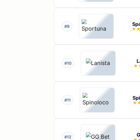
Sp
#9
★
L
#10
★
Sp
#11
★
G
#12
★