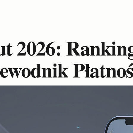
t 2026: Ranking
zewodnik Płatnoś