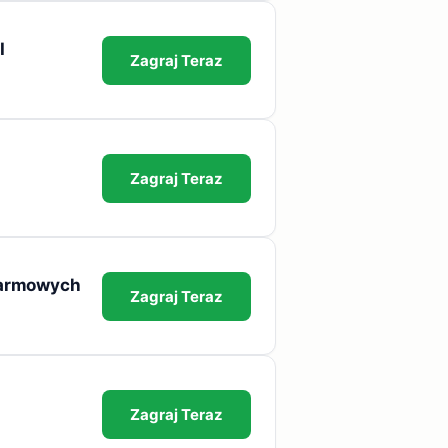
I
Zagraj Teraz
Zagraj Teraz
darmowych
Zagraj Teraz
Zagraj Teraz