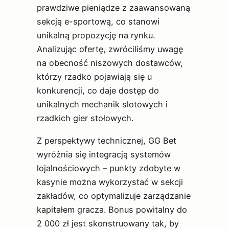
prawdziwe pieniądze z zaawansowaną
sekcją e-sportową, co stanowi
unikalną propozycję na rynku.
Analizując ofertę, zwróciliśmy uwagę
na obecność niszowych dostawców,
którzy rzadko pojawiają się u
konkurencji, co daje dostęp do
unikalnych mechanik slotowych i
rzadkich gier stołowych.
Z perspektywy technicznej, GG Bet
wyróżnia się integracją systemów
lojalnościowych – punkty zdobyte w
kasynie można wykorzystać w sekcji
zakładów, co optymalizuje zarządzanie
kapitałem gracza. Bonus powitalny do
2 000 zł jest skonstruowany tak, by