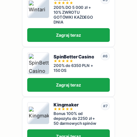
★
★
★
★
★
200% DO 5 000 zł +
10% ZWROTU
GOTÓWKI KAŻDEGO
DNIA
Zagraj teraz
SpinBetter Casino
#6
★
★
★
★
★
200% do 6350 PLN +
150 DS
Zagraj teraz
Kingmaker
#7
★
★
★
★
★
Bonus 100% od
depozytu do 2250 zł +
50 darmowych spinów
Zagraj teraz