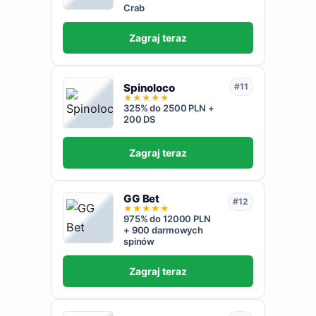
Crab
Zagraj teraz
Spinoloco
#11
★
★
★
★
★
325% do 2500 PLN +
200 DS
Zagraj teraz
GG Bet
#12
★
★
★
★
★
975% do 12000 PLN
+ 900 darmowych
spinów
Zagraj teraz