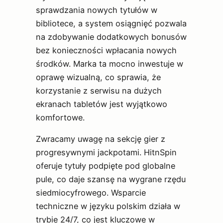
sprawdzania nowych tytułów w
bibliotece, a system osiągnięć pozwala
na zdobywanie dodatkowych bonusów
bez konieczności wpłacania nowych
środków. Marka ta mocno inwestuje w
oprawę wizualną, co sprawia, że
korzystanie z serwisu na dużych
ekranach tabletów jest wyjątkowo
komfortowe.
Zwracamy uwagę na sekcję gier z
progresywnymi jackpotami. HitnSpin
oferuje tytuły podpięte pod globalne
pule, co daje szansę na wygrane rzędu
siedmiocyfrowego. Wsparcie
techniczne w języku polskim działa w
trybie 24/7, co jest kluczowe w