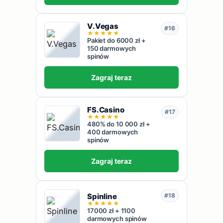
V.Vegas
#16
★
★
★
★
★
Pakiet do 6000 zł +
150 darmowych
spinów
Zagraj teraz
FS.Casino
#17
★
★
★
★
★
480% do 10 000 zł +
400 darmowych
spinów
Zagraj teraz
Spinline
#18
★
★
★
★
★
17000 zł + 1100
darmowych spinów