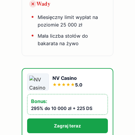
Wady
Miesięczny limit wypłat na
poziomie 25 000 zł
Mała liczba stołów do
bakarata na żywo
NV Casino
5.0
★
★
★
★
★
Bonus:
295% do 10 000 zł + 225 DS
Zagraj teraz