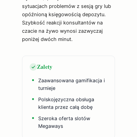
sytuacjach problemów z sesją gry lub
opóźnioną księgowością depozytu.
Szybkość reakcji konsultantów na
czacie na żywo wynosi zazwyczaj
poniżej dwóch minut.
Zalety
Zaawansowana gamifikacja i
turnieje
Polskojęzyczna obsługa
klienta przez całą dobę
Szeroka oferta slotów
Megaways