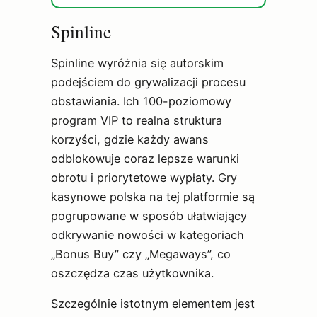
Spinline
Spinline wyróżnia się autorskim
podejściem do grywalizacji procesu
obstawiania. Ich 100-poziomowy
program VIP to realna struktura
korzyści, gdzie każdy awans
odblokowuje coraz lepsze warunki
obrotu i priorytetowe wypłaty. Gry
kasynowe polska na tej platformie są
pogrupowane w sposób ułatwiający
odkrywanie nowości w kategoriach
„Bonus Buy” czy „Megaways”, co
oszczędza czas użytkownika.
Szczególnie istotnym elementem jest