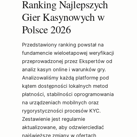
Ranking Najlepszych
Gier Kasynowych w
Polsce 2026
Przedstawiony ranking powstał na
fundamencie wieloetapowej weryfikacji
przeprowadzonej przez Ekspertów od
analiz kasyn online i warunków gry.
Analizowaliśmy każdą platformę pod
kątem dostępności lokalnych metod
płatności, stabilności oprogramowania
na urządzeniach mobilnych oraz
rygorystyczności procesów KYC.
Zestawienie jest regularnie
aktualizowane, aby odzwierciedlać
najświeższe zmiany w ofertach