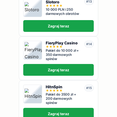
Slotoro
#13
★
★
★
★
★
10 000 PLN i 250
darmowych obrotów
Zagraj teraz
FieryPlay Casino
#14
★
★
★
★
★
Pakiet do 10 000 zł +
350 darmowych
spinów
Zagraj teraz
HitnSpin
#15
★
★
★
★
★
Pakiet do 3500 zł +
200 darmowych
spinów
Zagraj teraz