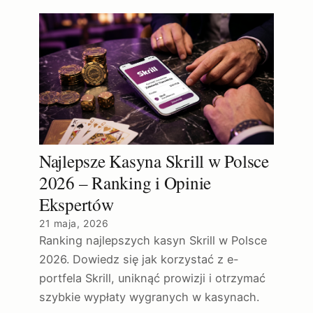
Najlepsze Kasyna Skrill w Polsce
2026 – Ranking i Opinie
Ekspertów
21 maja, 2026
Ranking najlepszych kasyn Skrill w Polsce
2026. Dowiedz się jak korzystać z e-
portfela Skrill, uniknąć prowizji i otrzymać
szybkie wypłaty wygranych w kasynach.