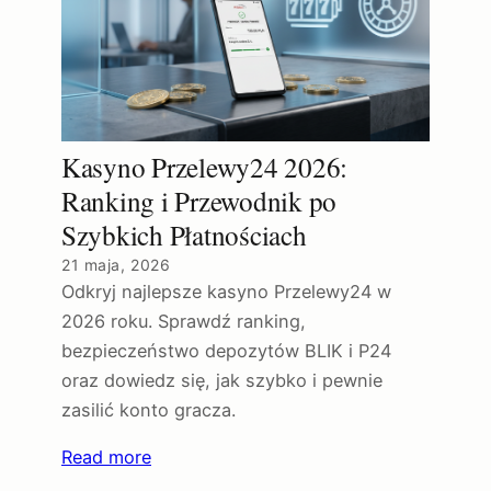
Kasyno Przelewy24 2026:
Ranking i Przewodnik po
Szybkich Płatnościach
21 maja, 2026
Odkryj najlepsze kasyno Przelewy24 w
2026 roku. Sprawdź ranking,
bezpieczeństwo depozytów BLIK i P24
oraz dowiedz się, jak szybko i pewnie
zasilić konto gracza.
Read more