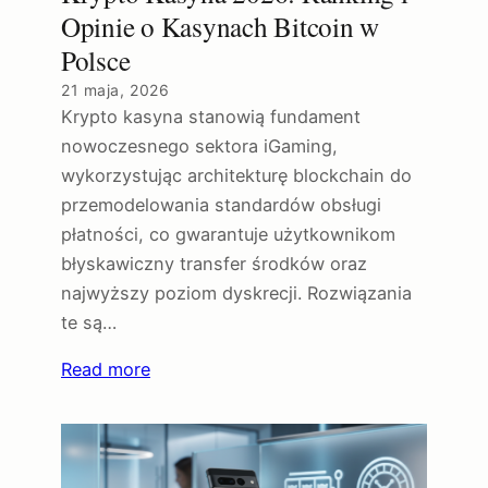
Opinie o Kasynach Bitcoin w
Polsce
21 maja, 2026
Krypto kasyna stanowią fundament
nowoczesnego sektora iGaming,
wykorzystując architekturę blockchain do
przemodelowania standardów obsługi
płatności, co gwarantuje użytkownikom
błyskawiczny transfer środków oraz
najwyższy poziom dyskrecji. Rozwiązania
te są…
Read more