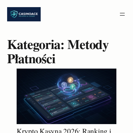
Przejdź
do
treści
Kategoria:
Metody
Płatności
Krypto Kasyna 2026: Ranking i