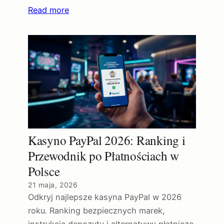
Read more
Kasyno PayPal 2026: Ranking i
Przewodnik po Płatnościach w
Polsce
21 maja, 2026
Odkryj najlepsze kasyna PayPal w 2026
roku. Ranking bezpiecznych marek,