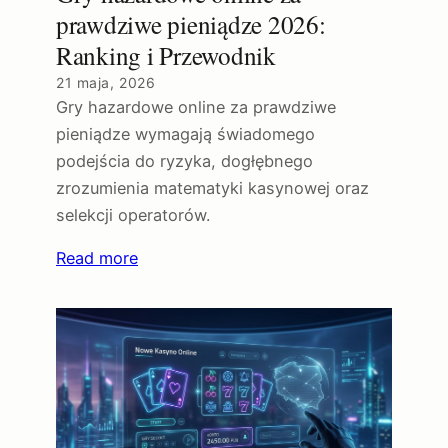
prawdziwe pieniądze 2026:
Ranking i Przewodnik
21 maja, 2026
Gry hazardowe online za prawdziwe
pieniądze wymagają świadomego
podejścia do ryzyka, dogłębnego
zrozumienia matematyki kasynowej oraz
selekcji operatorów.
Read more