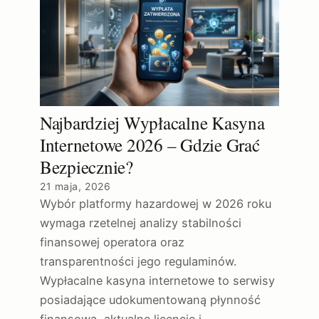
Najbardziej Wypłacalne Kasyna
Internetowe 2026 – Gdzie Grać
Bezpiecznie?
21 maja, 2026
Wybór platformy hazardowej w 2026 roku
wymaga rzetelnej analizy stabilności
finansowej operatora oraz
transparentności jego regulaminów.
Wypłacalne kasyna internetowe to serwisy
posiadające udokumentowaną płynność