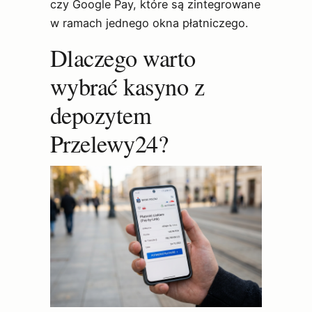
czy Google Pay, które są zintegrowane
w ramach jednego okna płatniczego.
Dlaczego warto
wybrać kasyno z
depozytem
Przelewy24?