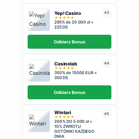
Yep! Casino
#3
★
★
★
★
★
295% do 20 000 zł +
225 DS
Odbierz Bonus
Casinolab
#4
★
★
★
★
★
350% do 15000 EUR +
350 DS
Odbierz Bonus
Wintari
#5
★
★
★
★
★
200% DO 5 000 zł +
10% ZWROTU
GOTÓWKI KAŻDEGO
DNIA