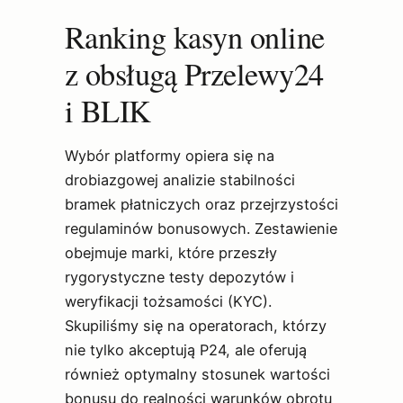
Ranking kasyn online
z obsługą Przelewy24
i BLIK
Wybór platformy opiera się na
drobiazgowej analizie stabilności
bramek płatniczych oraz przejrzystości
regulaminów bonusowych. Zestawienie
obejmuje marki, które przeszły
rygorystyczne testy depozytów i
weryfikacji tożsamości (KYC).
Skupiliśmy się na operatorach, którzy
nie tylko akceptują P24, ale oferują
również optymalny stosunek wartości
bonusu do realności warunków obrotu