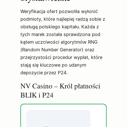
Weryfikacja ofert pozwoliła wyłonić
podmioty, które najlepiej radzą sobie z
obsługą polskiego kapitału. Każda z
tych marek została sprawdzona pod
kątem uczciwości algorytmów RNG
(Random Number Generator) oraz
przejrzystości procedur wypłat, które
stają się kluczowe po udanym
depozycie przez P24.
NV Casino – Król płatności
BLIK i P24