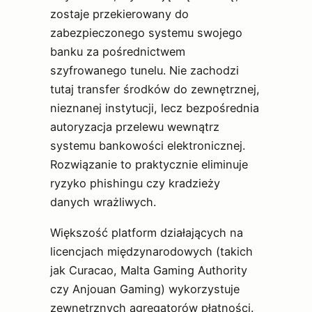
zostaje przekierowany do
zabezpieczonego systemu swojego
banku za pośrednictwem
szyfrowanego tunelu. Nie zachodzi
tutaj transfer środków do zewnętrznej,
nieznanej instytucji, lecz bezpośrednia
autoryzacja przelewu wewnątrz
systemu bankowości elektronicznej.
Rozwiązanie to praktycznie eliminuje
ryzyko phishingu czy kradzieży
danych wrażliwych.
Większość platform działających na
licencjach międzynarodowych (takich
jak Curacao, Malta Gaming Authority
czy Anjouan Gaming) wykorzystuje
zewnętrznych agregatorów płatności.