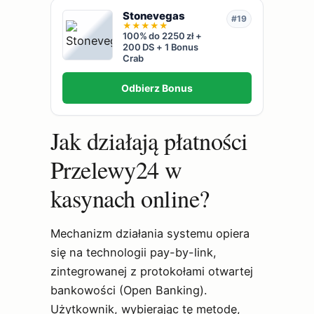
Stonevegas
#19
★
★
★
★
★
100% do 2250 zł +
200 DS + 1 Bonus
Crab
Odbierz Bonus
Jak działają płatności
Przelewy24 w
kasynach online?
Mechanizm działania systemu opiera
się na technologii pay-by-link,
zintegrowanej z protokołami otwartej
bankowości (Open Banking).
Użytkownik, wybierając tę metodę,