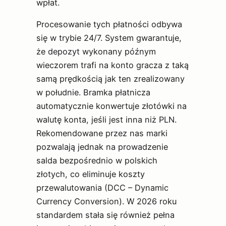
wpłat.
Procesowanie tych płatności odbywa
się w trybie 24/7. System gwarantuje,
że depozyt wykonany późnym
wieczorem trafi na konto gracza z taką
samą prędkością jak ten zrealizowany
w południe. Bramka płatnicza
automatycznie konwertuje złotówki na
walutę konta, jeśli jest inna niż PLN.
Rekomendowane przez nas marki
pozwalają jednak na prowadzenie
salda bezpośrednio w polskich
złotych, co eliminuje koszty
przewalutowania (DCC – Dynamic
Currency Conversion). W 2026 roku
standardem stała się również pełna