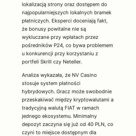
lokalizacją strony oraz dostępem do
najpopularniejszych lokalnych bramek
płatniczych. Eksperci doceniają fakt,
że bonusy powitalne nie są
wykluczane przy wpłatach przez
pośredników P24, co bywa problemem
u konkurencji przy korzystaniu z
portfeli Skrill czy Neteller.
Analiza wykazała, że NV Casino
stosuje system płatności
hybrydowych. Gracz może swobodnie
przeskakiwać między kryptowalutami a
tradycyjną walutą FIAT w ramach
jednego ekosystemu. Minimalny
depozyt zaczyna się już od 40 PLN, co
czyni to miejsce dostępnym dla