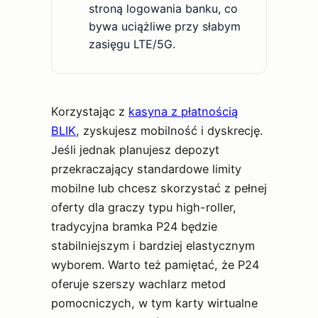
stroną logowania banku, co
bywa uciążliwe przy słabym
zasięgu LTE/5G.
Korzystając z
kasyna z płatnością
BLIK
, zyskujesz mobilność i dyskrecję.
Jeśli jednak planujesz depozyt
przekraczający standardowe limity
mobilne lub chcesz skorzystać z pełnej
oferty dla graczy typu high-roller,
tradycyjna bramka P24 będzie
stabilniejszym i bardziej elastycznym
wyborem. Warto też pamiętać, że P24
oferuje szerszy wachlarz metod
pomocniczych, w tym karty wirtualne