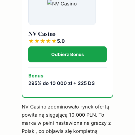
NV Casino
★
★
★
★
★
5.0
Odbierz Bonus
Bonus
295% do 10 000 zł + 225 DS
NV Casino zdominowało rynek ofertą
powitalną sięgającą 10,000 PLN. To
marka w pełni nastawiona na graczy z
Polski, co objawia się kompletną