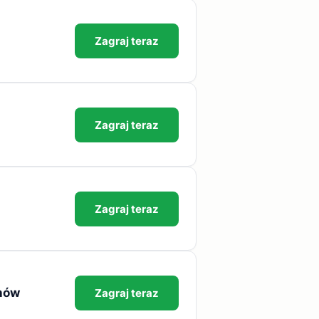
Zagraj teraz
Zagraj teraz
Zagraj teraz
nów
Zagraj teraz