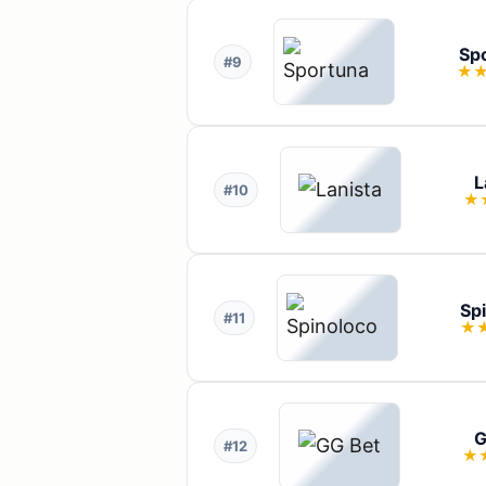
Sp
#9
★
L
#10
★
Sp
#11
★
G
#12
★