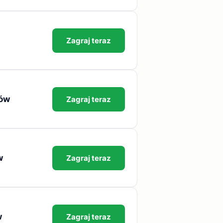
Zagraj teraz
nów
Zagraj teraz
w
Zagraj teraz
w
Zagraj teraz