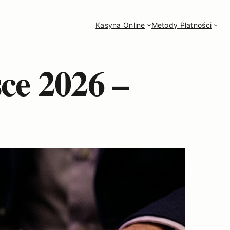
Kasyna Online
Metody Płatności
ce 2026 –