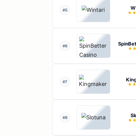
Wi
#5
★
SpinBet
#6
★
Kin
#7
★
Sl
#8
★