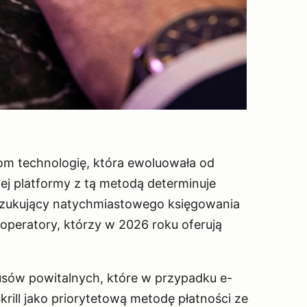
czom technologię, która ewoluowała od
 platformy z tą metodą determinuje
szukujący natychmiastowego księgowania
peratory, którzy w 2026 roku oferują
nusów powitalnych, które w przypadku e-
krill jako priorytetową metodę płatności ze