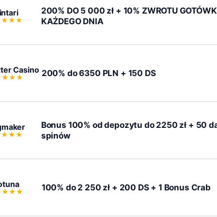
200% DO 5 000 zł + 10% ZWROTU GOTÓWK
ntari
★
★
★
★
KAŻDEGO DNIA
ter Casino
200% do 6350 PLN + 150 DS
★
★
★
★
Bonus 100% od depozytu do 2250 zł + 50 
gmaker
★
★
★
★
spinów
otuna
100% do 2 250 zł + 200 DS + 1 Bonus Crab
★
★
★
★