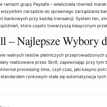
 w ramach grupy Paysafe – właściciela również marek 
ede wszystkim narzędzie do sprawnego zarządzania b
nt bankowych przy każdej transakcji. System ten, 
opóźnień, które często towarzyszą klasycznym przel
l – Najlepsze Wybory d
ie realnych testów płatniczych przeprowadzonych 
aty realizowane przez Skrill, zapewniając przy tym 
.
internal processing time
, czyli czas, jaki kasyno po
 standardem rynkowym stała się automatyzacja tych 