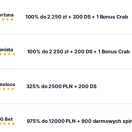
ortuna
100% do 2 250 zł + 200 DS + 1 Bonus Crab
★
★
★
★
anista
100% do 2 250 zł + 200 DS + 1 Bonus Crab
★
★
★
★
inoloco
325% do 2500 PLN + 200 DS
★
★
★
★
G Bet
975% do 12000 PLN + 900 darmowych spi
★
★
★
★