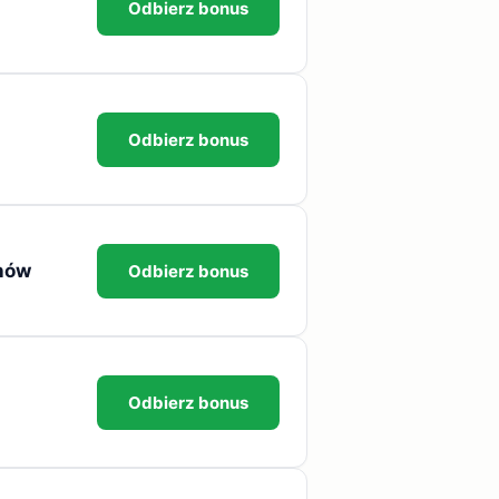
Odbierz bonus
Odbierz bonus
nów
Odbierz bonus
Odbierz bonus