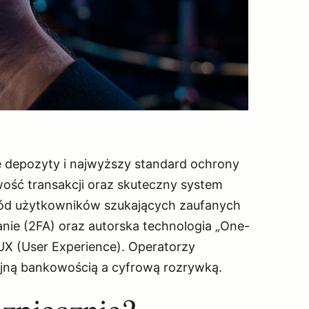
 depozyty i najwyższy standard ochrony
wość transakcji oraz skuteczny system
śród użytkowników szukających zaufanych
nie (2FA) oraz autorska technologia „One-
UX (User Experience). Operatorzy
yjną bankowością a cyfrową rozrywką.