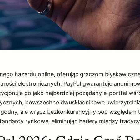
ego hazardu online, oferując graczom błyskawiczne
atności elektronicznych, PayPal gwarantuje anonimo
cjonuje go jako najbardziej pożądany e-portfel w
trycznych, powszechne dwuskładnikowe uwierzytelnia
 wygodny, ale wręcz bezkonkurencyjny pod względem 
andardy rynkowe, eliminując bariery między tradyc