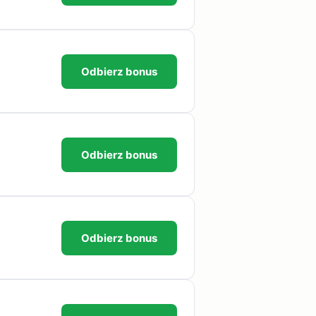
Odbierz bonus
Odbierz bonus
Odbierz bonus