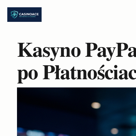
Przejdź
do
treści
Kasyno PayPa
po Płatnościa