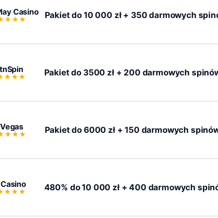
Play Casino
Pakiet do 10 000 zł + 350 darmowych spi
★
★
★
★
tnSpin
Pakiet do 3500 zł + 200 darmowych spinó
★
★
★
★
.Vegas
Pakiet do 6000 zł + 150 darmowych spinó
★
★
★
★
.Casino
480% do 10 000 zł + 400 darmowych spin
★
★
★
★